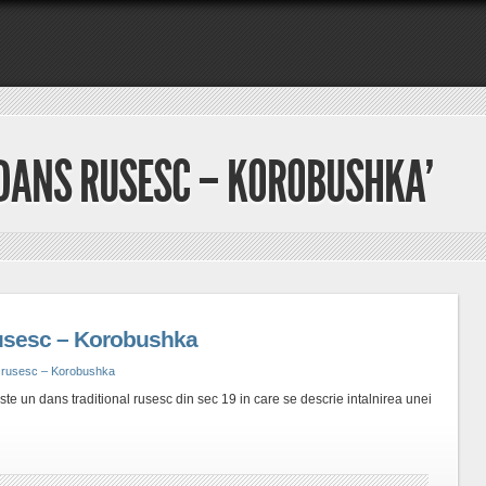
‘DANS RUSESC – KOROBUSHKA’
sesc – Korobushka
rusesc – Korobushka
e un dans traditional rusesc din sec 19 in care se descrie intalnirea unei