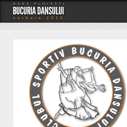
DANS PLOIESTI
BUCURIA DANSULUI
serbare 2013