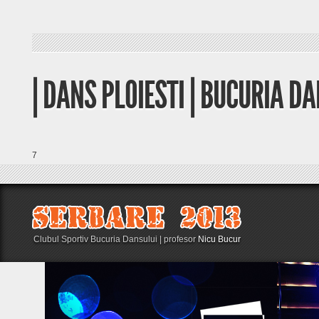
| DANS PLOIESTI | BUCURIA DAN
7
Clubul Sportiv Bucuria Dansului | profesor
Nicu Bucur