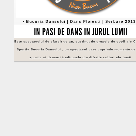
• Bucuria Dansului | Dans Ploiesti | Serbare 2013
IN PASI DE DANS IN JURUL LUMII
Este spectacolul de sfarsit de an, sustinut de grupele de copii ale C
Sportiv Bucuria Dansului , un spectacol care cuprinde momente d
sportiv si dansuri traditonale din diferite colturi ale lumii.